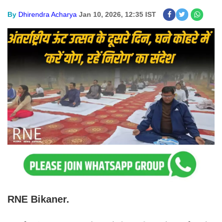
By
Dhirendra Acharya
Jan 10, 2026, 12:35 IST
RNE Bikaner.