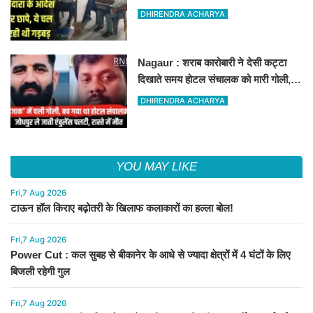
जुर्माना
DHIRENDRA ACHARYA
Nagaur : शराब कारोबारी ने देसी कट्टा
दिखाते समय होटल संचालक को मारी गोली,
जोधपुर रेफर करते समय एंबुलेंस पलटी, मौत
DHIRENDRA ACHARYA
YOU MAY LIKE
Fri,7 Aug 2026
टाऊन हॉल किराए बढ़ोतरी के खिलाफ कलाकारों का हल्ला बोल!
Fri,7 Aug 2026
Power Cut : कल सुबह से बीकानेर के आधे से ज्यादा क्षेत्रों में 4 घंटों के लिए
बिजली रहेगी गुल
Fri,7 Aug 2026