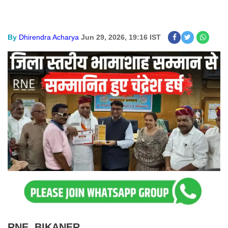
By
Dhirendra Acharya
Jun 29, 2026, 19:16 IST
RNE, BIKANER.