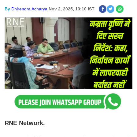
By
Dhirendra Acharya
Nov 2, 2025, 13:10 IST
RNE Network.