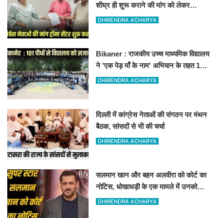
शीघ्र ही शुरू कराने की मांग को लेकर
कांग्रेस नेता सलीम भाटी-नेता नित्यानंद पारीक
DHIRENDRA ACHARYA
ने ज्ञापन सौंपा
Bikaner : राजकीय उच्च माध्यमिक विद्यालय
ने 'एक पेड़ माँ के नाम' अभियान के तहत 101
पौधों का रोपण किया
DHIRENDRA ACHARYA
दिल्ली में कांग्रेस नेताओं की संगठन पर मंथन
बैठक, सांसदों से भी की चर्चा
DHIRENDRA ACHARYA
सलमान खान और बहन अलवीरा को कोर्ट का
नोटिस, धोखाधड़ी के एक मामले में उनको
नोटिस जारी किया गया है
DHIRENDRA ACHARYA