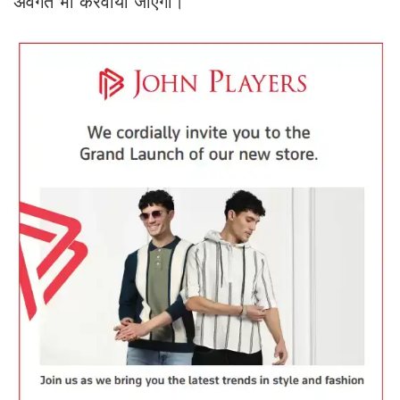
अवगत भी करवाया जाएगा।