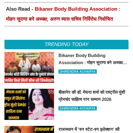
Also Read -
Bikaner Body Building Association :
मोहन सुराणा बने अध्यक्ष; अरुण व्यास सचिव निर्विरोध निर्वाचित
TRENDING TODAY
Bikaner Body Building
Association : मोहन सुराणा बने अध्यक्ष;
अरुण व्यास सचिव निर्विरोध निर्वाचित
DHIRENDRA ACHARYA
बीकानेर की डॉ. मेघना शर्मा को राष्ट्रीय मुंशी
प्रेमचंद साहित्य रत्न सम्मान 2026
DHIRENDRA ACHARYA
राजस्थान में 'वन स्टेट-वन इलेक्शन' की