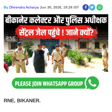
By
Dhirendra Acharya
Jun 30, 2026, 19:26 IST
RNE, BIKANER.