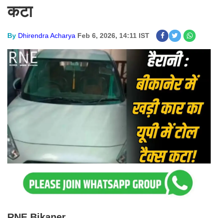
कटा
By
Dhirendra Acharya
Feb 6, 2026, 14:11 IST
RNE Bikaner.