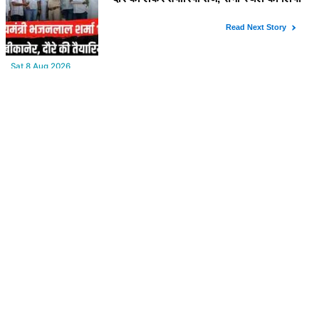
YOU MAY LIKE
Sat,8 Aug 2026
Bikaner : वन विभाग द्वारा अवैध लकड़ी ले जाने वाले वाहनों पर बड़ी कार्रवाई,
पिकअप, ट्रैक्टर और ट्रक जब्त!
Sat,8 Aug 2026
पुराना शहर मंडल भाजपा बीकानेर शहर की आत्मनिर्भर मंडल की अवधारणा को
लेकर मासिक एवं निकाय चुनाव की तैयारी बैठक सम्पन्न"
Sat,8 Aug 2026
मुख्यमंत्री भजनलाल शर्मा के प्रस्तावित मेघासर दौरे को लेकर तैयारियां तेज, सभा
स्थल का लिया जायजा
Sat,8 Aug 2026
Power Cut : कल रविवार को बीकानेर शहर के आधे से ज्यादा क्षेत्रों में 4 घंटों
के लिए बिजली रहेगी गुल