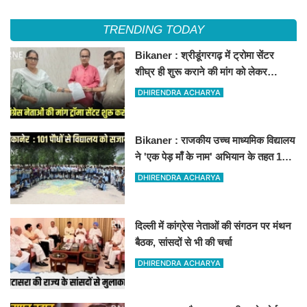
TRENDING TODAY
Bikaner : श्रीडूंगरगढ़ में ट्रोमा सेंटर
शीघ्र ही शुरू कराने की मांग को लेकर
कांग्रेस नेता सलीम भाटी-नेता नित्यानंद पारीक
DHIRENDRA ACHARYA
ने ज्ञापन सौंपा
Bikaner : राजकीय उच्च माध्यमिक विद्यालय
ने 'एक पेड़ माँ के नाम' अभियान के तहत 101
पौधों का रोपण किया
DHIRENDRA ACHARYA
दिल्ली में कांग्रेस नेताओं की संगठन पर मंथन
बैठक, सांसदों से भी की चर्चा
DHIRENDRA ACHARYA