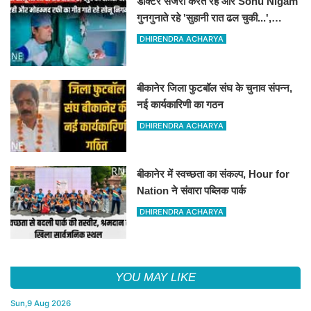
डॉक्टर सर्जरी करते रहे और Sonu Nigam
गुनगुनाते रहे 'सुहानी रात ढल चुकी...',
VIDEO वायरल
DHIRENDRA ACHARYA
बीकानेर जिला फुटबॉल संघ के चुनाव संपन्न,
नई कार्यकारिणी का गठन
DHIRENDRA ACHARYA
बीकानेर में स्वच्छता का संकल्प, Hour for
Nation ने संवारा पब्लिक पार्क
DHIRENDRA ACHARYA
YOU MAY LIKE
Sun,9 Aug 2026