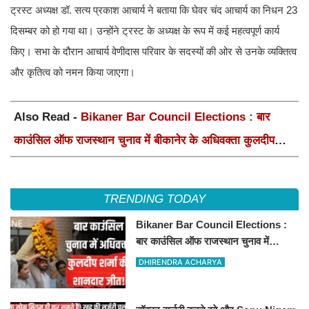
ट्रस्ट अध्यक्ष डॉ. सत्य प्रकाश आचार्य ने बताया कि घेवर चंद आचार्य का निधन 23
दिसम्बर को हो गया था। उन्होंने ट्रस्ट के अध्यक्ष के रूप में कई महत्वपूर्ण कार्य
किए। सभा के दौरान आचार्य वेणीदास परिवार के सदस्यों की ओर से उनके व्यक्तित्व
और कृतित्व को नमन किया जाएगा।
Also Read -
Bikaner Bar Council Elections : बार
काउंसिल ऑफ राजस्थान चुनाव में बीकानेर के अधिवक्ता कुलदीप
कुमार शर्मा की शानदार जीत
TRENDING TODAY
Bikaner Bar Council Elections :
बार काउंसिल ऑफ राजस्थान चुनाव में
बीकानेर के अधिवक्ता कुलदीप कुमार शर्मा की
DHIRENDRA ACHARYA
शानदार जीत