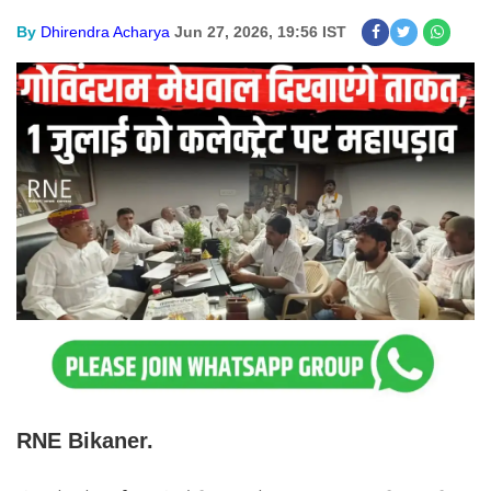
By
Dhirendra Acharya
Jun 27, 2026, 19:56 IST
RNE Bikaner.