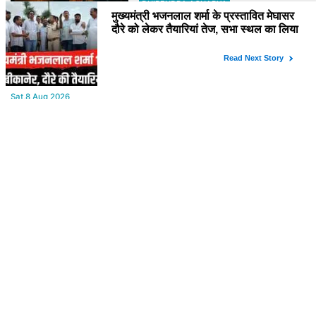
DHIRENDRA ACHARYA
YOU MAY LIKE
Sat,8 Aug 2026
Bikaner : वन विभाग द्वारा अवैध लकड़ी ले जाने वाले वाहनों पर बड़ी कार्रवाई,
पिकअप, ट्रैक्टर और ट्रक जब्त!
Sat,8 Aug 2026
पुराना शहर मंडल भाजपा बीकानेर शहर की आत्मनिर्भर मंडल की अवधारणा को
लेकर मासिक एवं निकाय चुनाव की तैयारी बैठक सम्पन्न"
Sat,8 Aug 2026
मुख्यमंत्री भजनलाल शर्मा के प्रस्तावित मेघासर दौरे को लेकर तैयारियां तेज, सभा
स्थल का लिया जायजा
Sat,8 Aug 2026
Power Cut : कल रविवार को बीकानेर शहर के आधे से ज्यादा क्षेत्रों में 4 घंटों