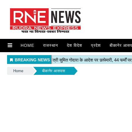
HOME
राजस्थान
देश विदेश
प्रदेश
बीकानेर आसप
Home
बीकानेर आसपास