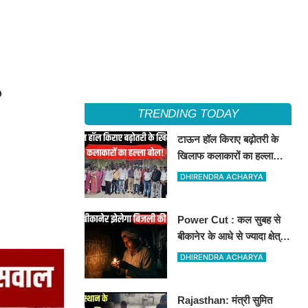
?
TRENDING TODAY
टाऊन हॉल किराए बढ़ोतरी के
खिलाफ कलाकारों का हल्ला
बोल!
DHIRENDRA ACHARYA
Power Cut : कल सुबह से
बीकानेर के आधे से ज्यादा क्षेत्रों
में 4 घंटों के लिए बिजली रहेगी
DHIRENDRA ACHARYA
गुल
Rajasthan: मंत्री सुमित