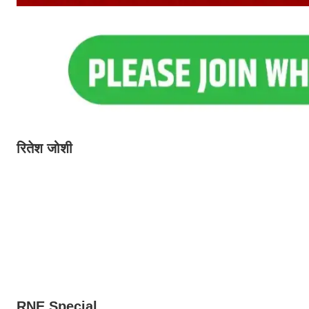
रितेश जोशी
RNE Special.