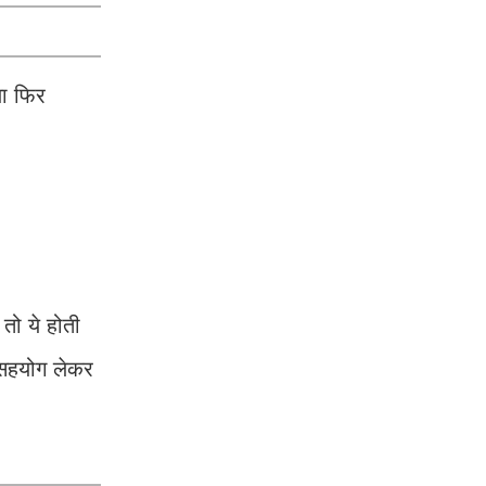
या फिर
तो ये होती
 सहयोग लेकर