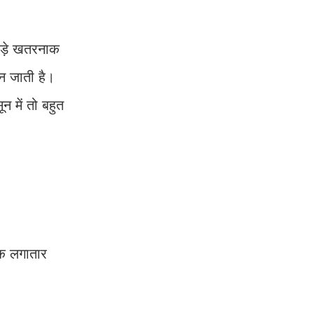
 बड़े खतरनाक
बन जाती है।
न में तो बहुत
िक लगातार