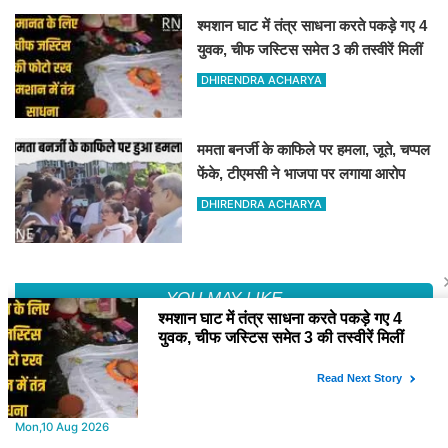
श्मशान घाट में तंत्र साधना करते पकड़े गए 4
युवक, चीफ जस्टिस समेत 3 की तस्वीरें मिलीं
DHIRENDRA ACHARYA
ममता बनर्जी के काफिले पर हमला, जूते, चप्पल
फेंके, टीएमसी ने भाजपा पर लगाया आरोप
DHIRENDRA ACHARYA
YOU MAY LIKE
Mon,10 Aug 2026
टाउन हॉल का किराया कम करने की मांग, पूर्व महापौर हाजी मक़सूद अहमद ने
कलाकारों के समर्थन का किया ऐलान
Mon,10 Aug 2026