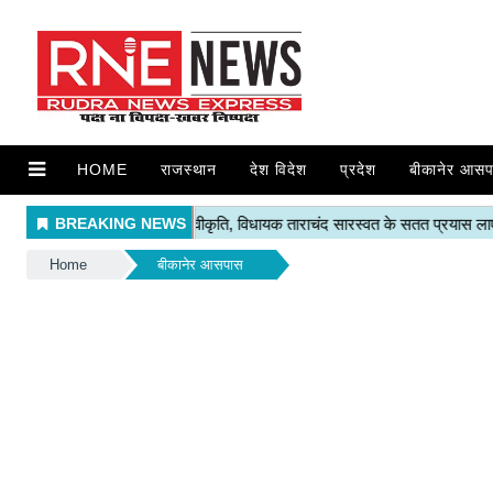
HOME
राजस्थान
देश विदेश
प्रदेश
बीकानेर आसप
Home
बीकानेर आसपास