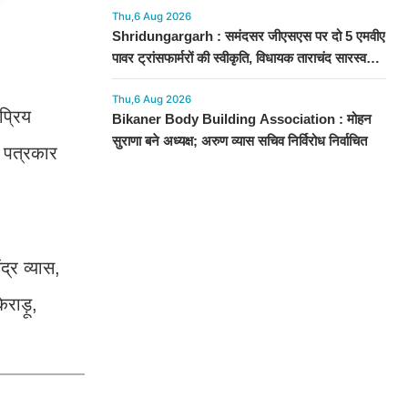
Thu,6 Aug 2026
Shridungargarh : समंदसर जीएसएस पर दो 5 एमवीए
पावर ट्रांसफार्मरों की स्वीकृति, विधायक ताराचंद सारस्वत
के सतत प्रयास लाए रंग
Thu,6 Aug 2026
प्रिय
Bikaner Body Building Association : मोहन
सुराणा बने अध्यक्ष; अरुण व्यास सचिव निर्विरोध निर्वाचित
ठ पत्रकार
द्र व्यास,
िराड़ू,