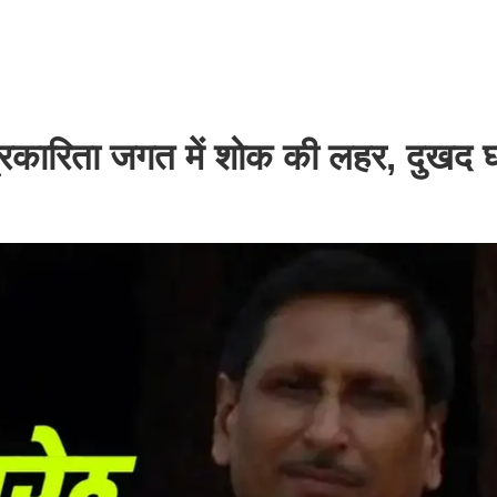
्रकारिता जगत में शोक की लहर, दुखद 