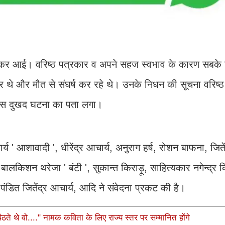
कर आई। वरिष्ठ पत्रकार व अपने सहज स्वभाव के कारण सबके 
ार थे और मौत से संघर्ष कर रहे थे। उनके निधन की सूचना वरिष्
ो इस दुखद घटना का पता लगा।
 ' आशावादी ', धीरेंद्र आचार्य, अनुराग हर्ष, रोशन बाफना, जितें
बालकिशन थरेजा ' बंटी ', सुकान्त किराड़ू, साहित्यकार नगेन्द्र क
', पंडित जितेंद्र आचार्य, आदि ने संवेदना प्रकट की है।
ते थे वो...." नामक कविता के लिए राज्य स्तर पर सम्मानित होंगे