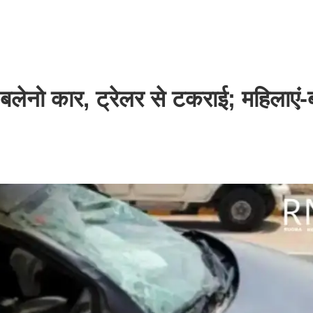
ो कार, ट्रेलर से टकराई; महिलाएं-बच