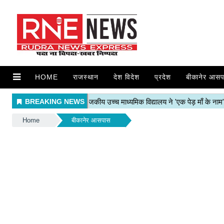
HOME
राजस्थान
देश विदेश
प्रदेश
बीकानेर आसप
Home
बीकानेर आसपास