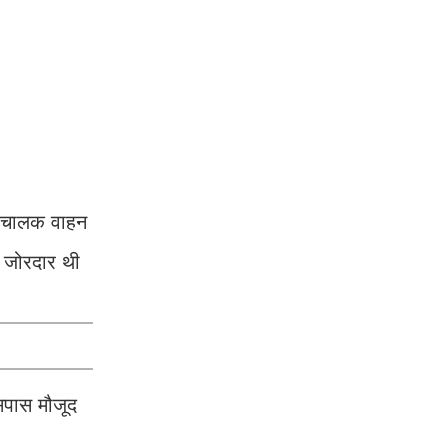
े चालक वाहन
 जोरदार थी
सपास मौजूद