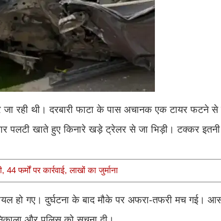
 की ओर जा रही थी। दरबारी फाटा के पास अचानक एक टायर फटने स
पलटी खाते हुए किनारे खड़े ट्रेलर से जा भिड़ी। टक्कर इतनी
44 फर्मों पर कार्रवाई, लाखों का जुर्माना
चे घायल हो गए। दुर्घटना के बाद मौके पर अफरा-तफरी मच गई। आ
र निकाला और पुलिस को सूचना दी।