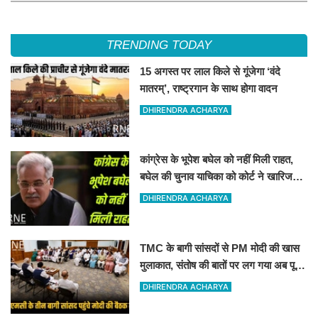
TRENDING TODAY
15 अगस्त पर लाल किले से गूंजेगा ‘वंदे
मातरम्’, राष्ट्रगान के साथ होगा वादन
DHIRENDRA ACHARYA
कांग्रेस के भूपेश बघेल को नहीं मिली राहत,
बघेल की चुनाव याचिका को कोर्ट ने खारिज
कर दिया
DHIRENDRA ACHARYA
TMC के बागी सांसदों से PM मोदी की खास
मुलाकात, संतोष की बातों पर लग गया अब पूरी
तरह विराम
DHIRENDRA ACHARYA