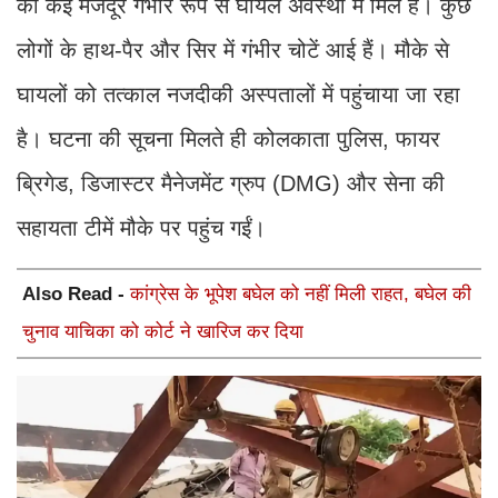
को कई मजदूर गंभीर रूप से घायल अवस्था में मिले हैं। कुछ
लोगों के हाथ-पैर और सिर में गंभीर चोटें आई हैं। मौके से
घायलों को तत्काल नजदीकी अस्पतालों में पहुंचाया जा रहा
है। घटना की सूचना मिलते ही कोलकाता पुलिस, फायर
ब्रिगेड, डिजास्टर मैनेजमेंट ग्रुप (DMG) और सेना की
सहायता टीमें मौके पर पहुंच गईं।
Also Read -
कांग्रेस के भूपेश बघेल को नहीं मिली राहत, बघेल की
चुनाव याचिका को कोर्ट ने खारिज कर दिया