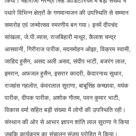
किया। महाराजा नरेन्द्र सिंह ऑडिटोरियम में बड़ी संख्या में
पधारे विभिन्न क्षेत्रों के गणमान्यजन की उपस्थिति से सम्मान
समारोह एवं जन्मोत्सव स्मरणीय बन गया। इनमें दीपचंद
सांखला, जे.पी.व्यास, राजबिहारी माथुर, कैलाश चन्द्र
आसवानी, गिरीराज पारीक, मदनमोहन ओझा, विक्रम स्वामी,
जाहिद हुसैन, असद अली असद, संदीप भाटी, बजरंग लाल,
इमरान, अफजल हुसैन, इसरार कादरी, केदारनाथ सुथार,
राजहंस गहलोत, कंवरलाल सुराणा, बाबूसिंह कच्छावा, मयंक
पारीक, दीपक पारीक, अशोक गौतम, पवन कुमार भाटी,
विकास वर्मा सहित बड़ी संख्या में लोगों की उपस्थिति रही।
संस्थान की ओर से आभार ज्ञापन शांति लाल सुराणा ने किया
जबकि कार्यक्रम का संचालन संजय पुरोहित ने किया।