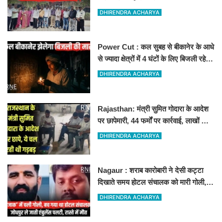
DHIRENDRA ACHARYA
Power Cut : कल सुबह से बीकानेर के आधे
से ज्यादा क्षेत्रों में 4 घंटों के लिए बिजली रहेगी
गुल
DHIRENDRA ACHARYA
Rajasthan: मंत्री सुमित गोदारा के आदेश
पर छापेमारी, 44 फर्मों पर कार्रवाई, लाखों का
जुर्माना
DHIRENDRA ACHARYA
Nagaur : शराब कारोबारी ने देसी कट्टा
दिखाते समय होटल संचालक को मारी गोली,
जोधपुर रेफर करते समय एंबुलेंस पलटी, मौत
DHIRENDRA ACHARYA