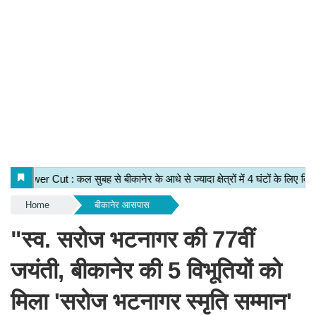
Home
बीकानेर आसपास
"स्व. सरोज भटनागर की 77वीं
जयंती, बीकानेर की 5 विभूतियों को
मिला 'सरोज भटनागर स्मृति सम्मान'