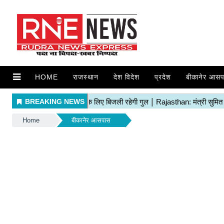
HOME
राजस्थान
देश विदेश
प्रदेश
बीकानेर आसप
Home
बीकानेर आसपास