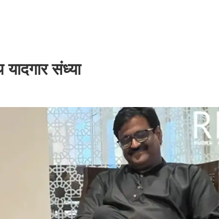
थ यादगार संध्या