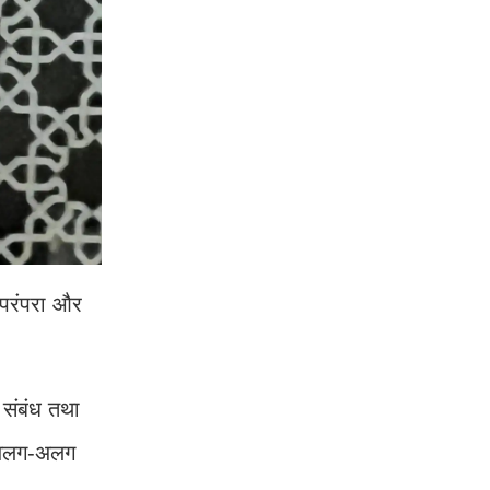
 परंपरा और
 संबंध तथा
ो अलग-अलग