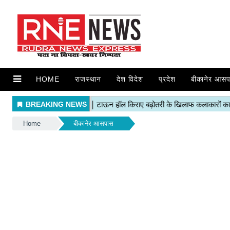
HOME
राजस्थान
देश विदेश
प्रदेश
बीकानेर आसप
Home
बीकानेर आसपास