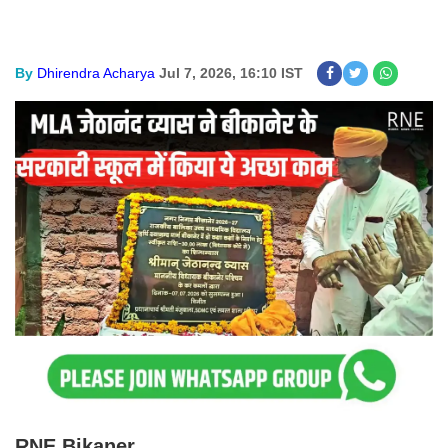
By
Dhirendra Acharya
Jul 7, 2026, 16:10 IST
RNE Bikaner.