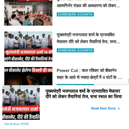
आत्मनिर्भर मंडल की अवधारणा को लेकर
मासिक एवं निकाय चुनाव की तैयारी बैठक
DHIRENDRA ACHARYA
सम्पन्न"
मुख्यमंत्री भजनलाल शर्मा के प्रस्तावित
मेघासर दौरे को लेकर तैयारियां तेज, सभा
स्थल का लिया जायजा
DHIRENDRA ACHARYA
Power Cut : कल रविवार को बीकानेर
शहर के आधे से ज्यादा क्षेत्रों में 4 घंटों के लिए
बिजली रहेगी गुल
DHIRENDRA ACHARYA
YOU MAY LIKE
Sat,8 Aug 2026