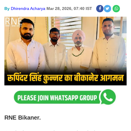
By
Dhirendra Acharya
Mar 28, 2026, 07:40 IST
RNE Bikaner.