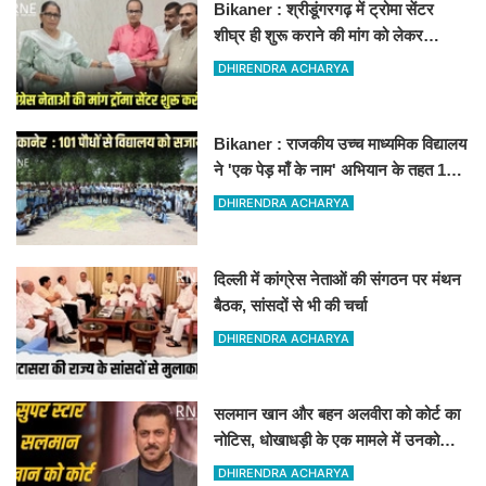
Bikaner : श्रीडूंगरगढ़ में ट्रोमा सेंटर
शीघ्र ही शुरू कराने की मांग को लेकर
कांग्रेस नेता सलीम भाटी-नेता नित्यानंद पारीक
DHIRENDRA ACHARYA
ने ज्ञापन सौंपा
Bikaner : राजकीय उच्च माध्यमिक विद्यालय
ने 'एक पेड़ माँ के नाम' अभियान के तहत 101
पौधों का रोपण किया
DHIRENDRA ACHARYA
दिल्ली में कांग्रेस नेताओं की संगठन पर मंथन
बैठक, सांसदों से भी की चर्चा
DHIRENDRA ACHARYA
सलमान खान और बहन अलवीरा को कोर्ट का
नोटिस, धोखाधड़ी के एक मामले में उनको
नोटिस जारी किया गया है
DHIRENDRA ACHARYA