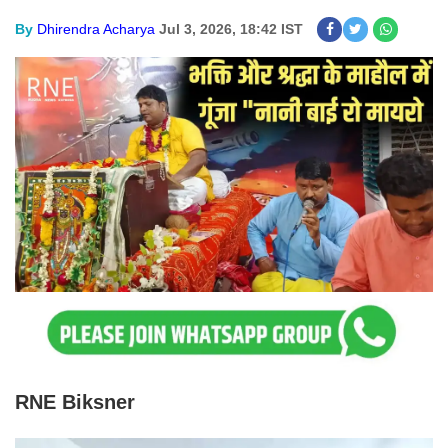
By
Dhirendra Acharya
Jul 3, 2026, 18:42 IST
RNE Biksner