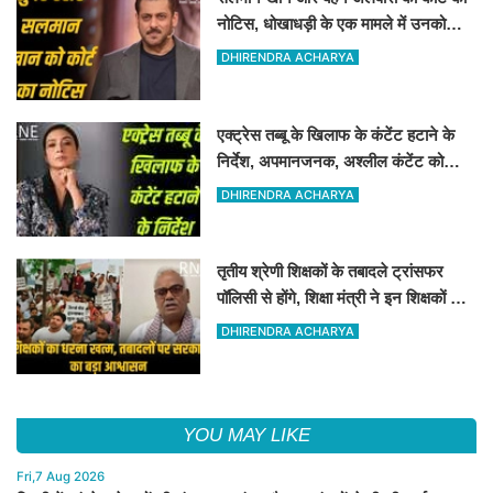
नोटिस, धोखाधड़ी के एक मामले में उनको
नोटिस जारी किया गया है
DHIRENDRA ACHARYA
एक्ट्रेस तब्बू के खिलाफ के कंटेंट हटाने के
निर्देश, अपमानजनक, अश्लील कंटेंट को
हटाने का कोर्ट ने निर्देश दिया
DHIRENDRA ACHARYA
तृतीय श्रेणी शिक्षकों के तबादले ट्रांसफर
पॉलिसी से होंगे, शिक्षा मंत्री ने इन शिक्षकों के
संगठन को आश्वासन दिया
DHIRENDRA ACHARYA
YOU MAY LIKE
Fri,7 Aug 2026