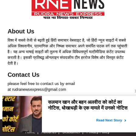
About Us
विश्व में सबसे तेजी से बढ़ती हुई हिंदी समाचार वेबसाइट है, जो हिंदी न्यूज साइटों में सबसे
अधिक विश्वसनीय, प्रामाणिक और निष्पक्ष समाचार अपने समर्पित पाठक वर्ग तक पहुंचाती
है। यह अन्य भाषाई साइटों की तुलना में अधिक विविधतापूर्ण मल्टीमीडिया कंटेंट उपलब्ध
कराती है। इसकी प्रतिबद्ध ऑनलाइन संपादकीय टीम हररोज विशेष और विस्तृत कंटेंट
देती है।
Contact Us
please feel free to contact us by email
at rudranewsexpress@gmail.com
Follow Us
Copyright © 2024 RudraNewsExpress. All rights Reserved.
Home
About us
Disclaimer
Privacy Policy