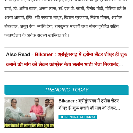
शर्मा, डाॅ. अमित व्यास, अरुण व्यास, डाॅ. एस.पी. जोशी, विनोद मोदी, मीडिया बर्ड के
अक्षय आचार्य, इंजि. रवि प्रकाश माथुर, किशन प्रजापत, नितेश गोयल, अशोक
बोबरवाल, अनूप रंगा, ज्योति दैया, रामकुमार भादाणी तथा संजय पुरोहित सहित
फाउण्डेशन के अनेक सदस्य उपस्थित रहे।
Also Read -
Bikaner : श्रीडूंगरगढ़ में ट्रोमा सेंटर शीघ्र ही शुरू
कराने की मांग को लेकर कांग्रेस नेता सलीम भाटी-नेता नित्यानंद
पारीक ने ज्ञापन सौंपा
TRENDING TODAY
Bikaner : श्रीडूंगरगढ़ में ट्रोमा सेंटर
शीघ्र ही शुरू कराने की मांग को लेकर
कांग्रेस नेता सलीम भाटी-नेता नित्यानंद पारीक
DHIRENDRA ACHARYA
ने ज्ञापन सौंपा