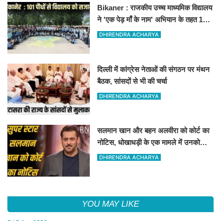
Bikaner : राजकीय उच्च माध्यमिक विद्यालय
ने 'एक पेड़ माँ के नाम' अभियान के तहत 101
पौधों का रोपण किया
DHIRENDRA ACHARYA
दिल्ली में कांग्रेस नेताओं की संगठन पर मंथन
बैठक, सांसदों से भी की चर्चा
DHIRENDRA ACHARYA
सलमान खान और बहन अलवीरा को कोर्ट का
नोटिस, धोखाधड़ी के एक मामले में उनको
नोटिस जारी किया गया है
DHIRENDRA ACHARYA
YOU MAY LIKE