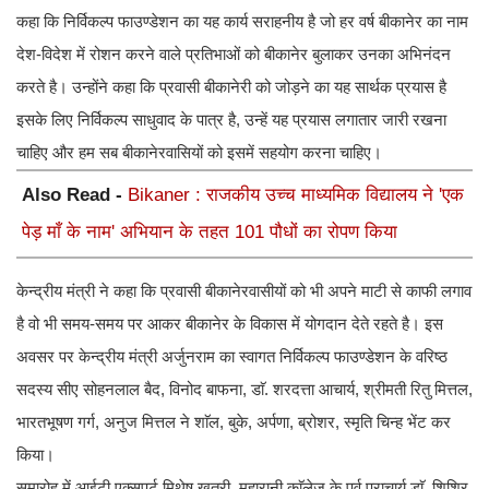
कहा कि निर्विकल्प फाउण्डेशन का यह कार्य सराहनीय है जो हर वर्ष बीकानेर का नाम
देश-विदेश में रोशन करने वाले प्रतिभाओं को बीकानेर बुलाकर उनका अभिनंदन
करते है। उन्होंने कहा कि प्रवासी बीकानेरी को जोड़ने का यह सार्थक प्रयास है
इसके लिए निर्विकल्प साधुवाद के पात्र है, उन्हें यह प्रयास लगातार जारी रखना
चाहिए और हम सब बीकानेरवासियों को इसमें सहयोग करना चाहिए।
Also Read -
Bikaner : राजकीय उच्च माध्यमिक विद्यालय ने 'एक
पेड़ माँ के नाम' अभियान के तहत 101 पौधों का रोपण किया
केन्द्रीय मंत्री ने कहा कि प्रवासी बीकानेरवासीयों को भी अपने माटी से काफी लगाव
है वो भी समय-समय पर आकर बीकानेर के विकास में योगदान देते रहते है। इस
अवसर पर केन्द्रीय मंत्री अर्जुनराम का स्वागत निर्विकल्प फाउण्डेशन के वरिष्ठ
सदस्य सीए सोहनलाल बैद, विनोद बाफना, डाॅ. शरदत्ता आचार्य, श्रीमती रितु मित्तल,
भारतभूषण गर्ग, अनुज मित्तल ने शाॅल, बुके, अर्पणा, ब्रोशर, स्मृति चिन्ह भेंट कर
किया।
समारोह में आईटी एक्सपर्ट मिथेष खत्री, महारानी काॅलेज के पूर्व प्राचार्य डाॅ. शिशिर