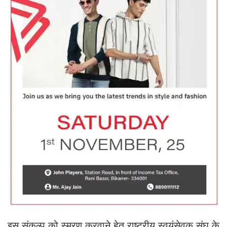
इस संकल्प को स्मरण करवाने हेतु राष्ट्रीय स्वयंसेवक संघ के