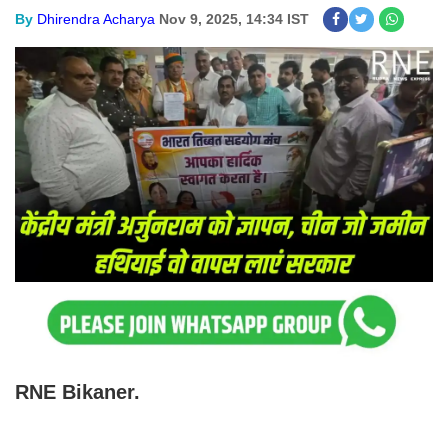
By
Dhirendra Acharya
Nov 9, 2025, 14:34 IST
RNE Bikaner.