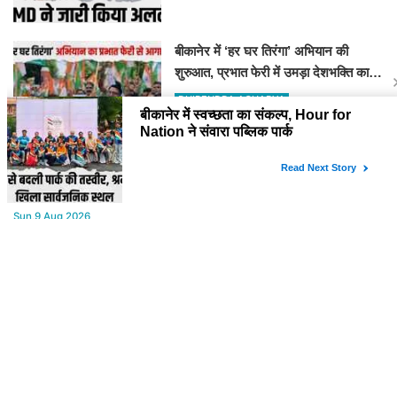
बीकानेर में ‘हर घर तिरंगा’ अभियान की
शुरुआत, प्रभात फेरी में उमड़ा देशभक्ति का
जोश
DHIRENDRA ACHARYA
YOU MAY LIKE
Sun,9 Aug 2026
बीकानेर जिला फुटबॉल संघ के चुनाव संपन्न, नई कार्यकारिणी का गठन
Sun,9 Aug 2026
बीकानेर में स्वच्छता का संकल्प, Hour for Nation ने संवारा पब्लिक पार्क
Sun,9 Aug 2026
देश के कई राज्यों में भारी बारिश का अलर्ट, गरज-चमक के साथ बिजली गिरने की
आशंका