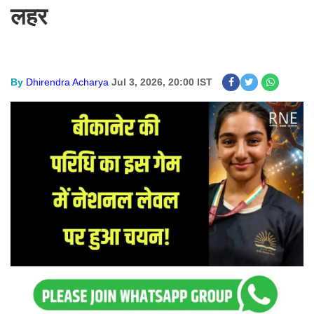
लहर
By
Dhirendra Acharya
Jul 3, 2026, 20:00 IST