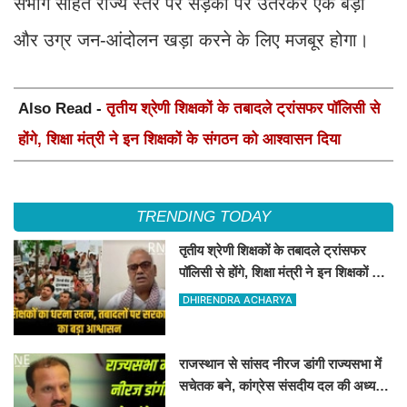
संभाग सहित राज्य स्तर पर सड़कों पर उतरकर एक बड़ा
और उग्र जन-आंदोलन खड़ा करने के लिए मजबूर होगा।
Also Read -
तृतीय श्रेणी शिक्षकों के तबादले ट्रांसफर पॉलिसी से
होंगे, शिक्षा मंत्री ने इन शिक्षकों के संगठन को आश्वासन दिया
TRENDING TODAY
तृतीय श्रेणी शिक्षकों के तबादले ट्रांसफर
पॉलिसी से होंगे, शिक्षा मंत्री ने इन शिक्षकों के
संगठन को आश्वासन दिया
DHIRENDRA ACHARYA
राजस्थान से सांसद नीरज डांगी राज्यसभा में
सचेतक बने, कांग्रेस संसदीय दल की अध्यक्ष