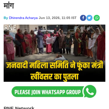
मांग
By
Dhirendra Acharya
Jun 13, 2026, 11:05 IST
RNE Network.