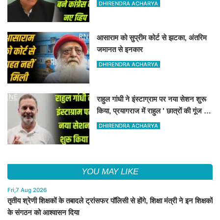
ने यह नियुक्ति की
DHIRENDRA ACHARYA
आसाराम को सुप्रीम कोर्ट से झटका, अंतरिम
जमानत से इनकार
DHIRENDRA ACHARYA
राहुल गांधी ने इंस्टाग्राम पर नया सेशन शुरू
किया, प्रयागराज में राहुल ' छात्रों की गूंज '
कार्यक्रम पर अडिग हुए
DHIRENDRA ACHARYA
YOU MAY LIKE
Fri,7 Aug 2026
तृतीय श्रेणी शिक्षकों के तबादले ट्रांसफर पॉलिसी से होंगे, शिक्षा मंत्री ने इन शिक्षकों
के संगठन को आश्वासन दिया