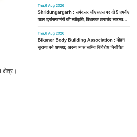
Thu,6 Aug 2026
Shridungargarh : समंदसर जीएसएस पर दो 5 एमवीए
पावर ट्रांसफार्मरों की स्वीकृति, विधायक ताराचंद सारस्वत
के सतत प्रयास लाए रंग
Thu,6 Aug 2026
Bikaner Body Building Association : मोहन
सुराणा बने अध्यक्ष; अरुण व्यास सचिव निर्विरोध निर्वाचित
क्षेत्र।