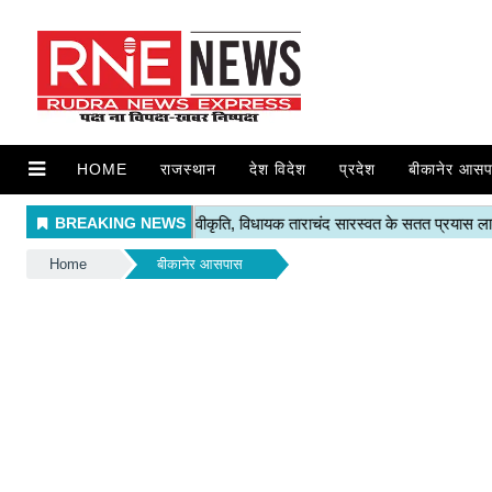
HOME
राजस्थान
देश विदेश
प्रदेश
बीकानेर आसप
Home
बीकानेर आसपास