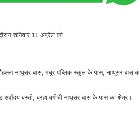
 के दौरान शनिवार 11 अप्रैल को
ौहल्ला नाथूसर बास, मधुर पब्लिक स्कूल के पास, नाथूसर बास का 
 सर्वोदय बस्ती, ब्रह्म बगीची नाथूसर बास के पास का क्षेत्र।