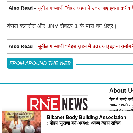
Also Read -
सुनील गज्जाणी "चेहरा ज़हन में उतर जाए इतना क़रीब बैठ
बंसल क्लासेस और JNV सेक्टर 1 के पास का क्षेत्र।
Also Read -
सुनील गज्जाणी "चेहरा ज़हन में उतर जाए इतना क़रीब बैठ
FROM AROUND THE WEB
About U
विश्व में सबसे ते
समाचार अपने समर्
कराती है। इसकी 
Contact
please feel f