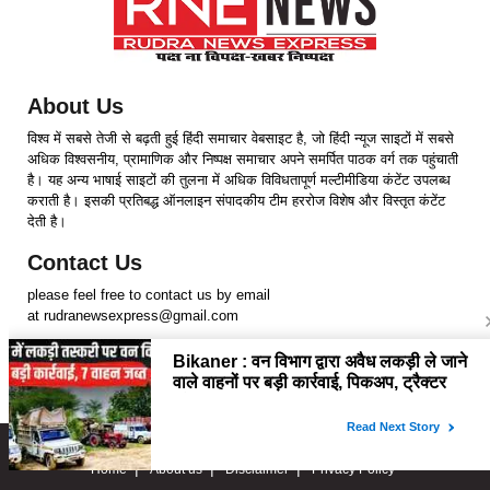
About Us
विश्व में सबसे तेजी से बढ़ती हुई हिंदी समाचार वेबसाइट है, जो हिंदी न्यूज साइटों में सबसे
अधिक विश्वसनीय, प्रामाणिक और निष्पक्ष समाचार अपने समर्पित पाठक वर्ग तक पहुंचाती
है। यह अन्य भाषाई साइटों की तुलना में अधिक विविधतापूर्ण मल्टीमीडिया कंटेंट उपलब्ध
कराती है। इसकी प्रतिबद्ध ऑनलाइन संपादकीय टीम हररोज विशेष और विस्तृत कंटेंट
देती है।
Contact Us
please feel free to contact us by email
at rudranewsexpress@gmail.com
Follow Us
Copyright © 2024 RudraNewsExpress. All rights Reserved.
Home
About us
Disclaimer
Privacy Policy