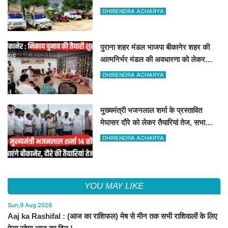
ट्रैक्टर और ट्रक जब्त!
DHIRENDRA ACHARYA
पुराना शहर मंडल भाजपा बीकानेर शहर की
आत्मनिर्भर मंडल की अवधारणा को लेकर
मासिक एवं निकाय चुनाव की तैयारी बैठक
DHIRENDRA ACHARYA
सम्पन्न"
मुख्यमंत्री भजनलाल शर्मा के प्रस्तावित
मेघासर दौरे को लेकर तैयारियां तेज, सभा
स्थल का लिया जायजा
DHIRENDRA ACHARYA
YOU MAY LIKE
Sun,9 Aug 2026
Aaj ka Rashifal : (आज का राशिफल) मेष से मीन तक सभी राशिवालों के लिए