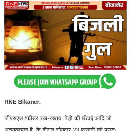
RNE Bikaner.
जीएसएस /फीडर रख-रखाव, पेड़ो की छँटाई आदि जो
अत्यावश्यक है, के दौरान सोमवार 23 फरवरी को प्रातः