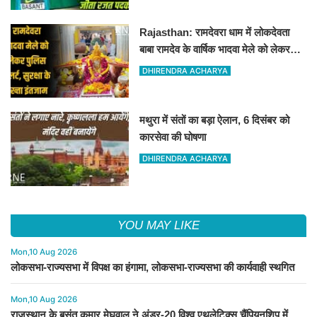
Rajasthan: रामदेवरा धाम में लोकदेवता
बाबा रामदेव के वार्षिक भादवा मेले को लेकर
तैयारियां पूरी
DHIRENDRA ACHARYA
मथुरा में संतों का बड़ा ऐलान, 6 दिसंबर को
कारसेवा की घोषणा
DHIRENDRA ACHARYA
YOU MAY LIKE
Mon,10 Aug 2026
लोकसभा-राज्यसभा में विपक्ष का हंगामा, लोकसभा-राज्यसभा की कार्यवाही स्थगित
Mon,10 Aug 2026
राजस्थान के बसंत कुमार मेघवाल ने अंडर-20 विश्व एथलेटिक्स चैंपियनशिप में