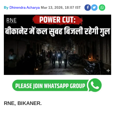
By
Dhirendra Acharya
Mar 13, 2026, 18:07 IST
RNE, BIKANER.