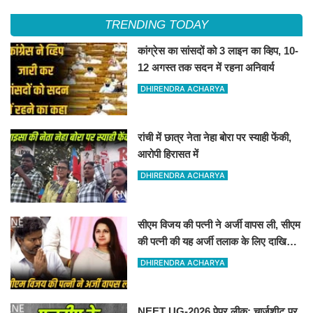
TRENDING TODAY
कांग्रेस का सांसदों को 3 लाइन का व्हिप, 10-
12 अगस्त तक सदन में रहना अनिवार्य
DHIRENDRA ACHARYA
रांची में छात्र नेता नेहा बोरा पर स्याही फेंकी,
आरोपी हिरासत में
DHIRENDRA ACHARYA
सीएम विजय की पत्नी ने अर्जी वापस ली, सीएम
की पत्नी की यह अर्जी तलाक के लिए दाखिल
थी
DHIRENDRA ACHARYA
NEET UG-2026 पेपर लीक: चार्जशीट पर