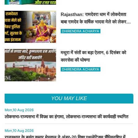
Rajasthan: रामदेवरा धाम में लोकदेवता
बाबा रामदेव के वार्षिक भादवा मेले को लेकर
तैयारियां पूरी
DHIRENDRA ACHARYA
मथुरा में संतों का बड़ा ऐलान, 6 दिसंबर को
कारसेवा की घोषणा
DHIRENDRA ACHARYA
YOU MAY LIKE
Mon,10 Aug 2026
लोकसभा-राज्यसभा में विपक्ष का हंगामा, लोकसभा-राज्यसभा की कार्यवाही स्थगित
Mon,10 Aug 2026
राजस्थान के बसंत कुमार मेघवाल ने अंडर-20 विश्व एथलेटिक्स चैंपियनशिप में