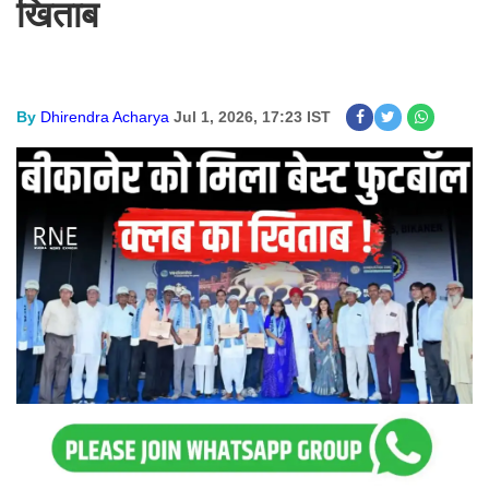
खिताब
By
Dhirendra Acharya
Jul 1, 2026, 17:23 IST