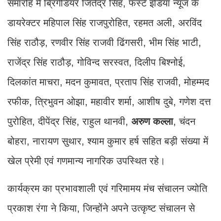
समारोह में ब्रिगेडियर जितेंद्र सिंह, फर्स्ट इंडिया न्यूज के
डायरेक्टर महिपाल सिंह राजपुरोहित, रहमत अली, अरविंद
सिंह राठौड़, रणवीर सिंह राजवी ढिंगसरी, भीम सिंह भाटी,
राजेंद्र सिंह राठौड़, गोविन्द सरस्वत, दिलीप बिश्नोई,
दिलकांत माचरा, मदन कुमावत, प्रताप सिंह राजवी, मोहम्मद
रफीक, त्रिभुवन ओझा, महावीर शर्मा, आशीष दुबे, गणेश दत्त
पुरोहित, दीपेंद्र सिंह, राहुल थानवी,
अरुण कल्ला
, चंदन
बोहरा, नारायण सुथार, श्याम कुमार हर्ष सहित बड़ी संख्या में
खेल प्रेमी एवं गणमान्य नागरिक उपस्थित रहे।
कार्यक्रम का प्रभावशाली एवं गरिमामय मंच संचालन ज्योति
प्रकाश रंगा ने किया, जिन्होंने अपने उत्कृष्ट संचालन से