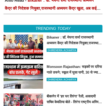
Also Read -
Bikaner : डॉ. मेघना शर्मा राजस्थानी अध्ययन
केंद्र की निदेशक नियुक्त,राजस्थानी अध्ययन केंद्र खुला, अब कई
आयोजन होंगे
TRENDING TODAY
Bikaner : डॉ. मेघना शर्मा राजस्थानी
अध्ययन केंद्र की निदेशक नियुक्त,राजस्थानी
अध्ययन केंद्र खुला, अब कई आयोजन होंगे
DHIRENDRA ACHARYA
Monsoon Rajasthan: सड़कों पर दरिया
नाले उफने; स्कूल में घुसा पानी, 30 से ज्यादा
बच्चों का रेस्क्यू
DHIRENDRA ACHARYA
बीकानेर में ‘हर घर तिरंगा’ रैली, अकादमी
सचिव केवलिया बोले - तिरंगा राष्ट्रीय अस्मिता