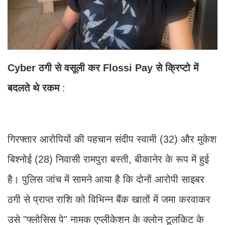
Cyber
ठगी
से
वसूली
कर
Flossi
Pay
से
क्रिप्टो
में
बदलते
थे
रकम
:
गिरफ्तार आरोपियों की पहचान संदीप स्वामी (32) और मुकेश
बिश्नोई (28) निवासी रामपुरा बस्ती, बीकानेर के रूप में हुई
है। पुलिस जांच में सामने आया है कि दोनों आरोपी साइबर
ठगी से प्राप्त राशि को विभिन्न बैंक खातों में जमा करवाकर
उसे "फ्लोसिस पे" नामक एप्लीकेशन के क्लोन टूलकिट के