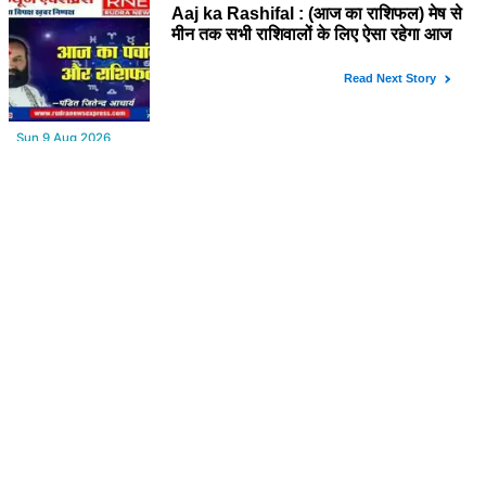
YOU MAY LIKE
Sun,9 Aug 2026
परिसीमन बिल पर मोदी सरकार को बढ़त, अकाली दल ने किया समर्थन
Sun,9 Aug 2026
विधायक के समधी पर धोखाधड़ी का केस, 25 शादियों के आरोप से मचा हड़कंप
Sun,9 Aug 2026
बीपी की दवा लेने वालों के लिए बड़ी खबर, 3 दवाओं के घटक कैंसरकारी सूची में
Sun,9 Aug 2026
Aaj ka Rashifal : (आज का राशिफल) मेष से मीन तक सभी राशिवालों के लिए
ऐसा रहेगा आज का दिन !
FROM AROUND THE WEB