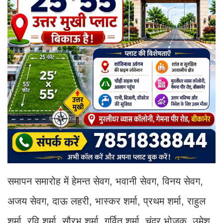
समापन समारोह में हेमन्त सेवग, भवानी सेवग, विनय सेवग,
अजय सेवग, दाऊ लहरी, भास्कर शर्मा, प्रथम शर्मा, राहुल
शर्मा, रवि शर्मा, सौरभ शर्मा, गर्वित शर्मा, चंद्र भोजक, उमेश