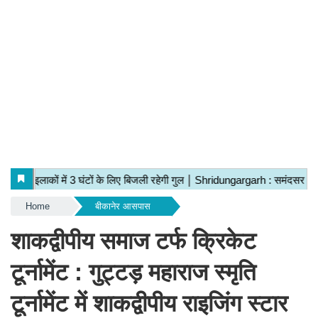
Home
बीकानेर आसपास
शाकद्वीपीय समाज टर्फ क्रिकेट
टूर्नामेंट : गुट्टड़ महाराज स्मृति
टूर्नामेंट में शाकद्वीपीय राइजिंग स्टार