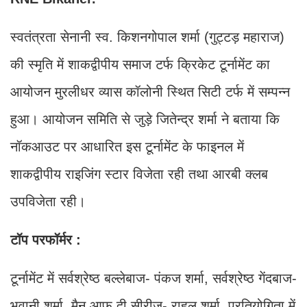
स्वतंत्रता सेनानी स्व. किशनगोपाल शर्मा (गुट्टड़ महाराज)
की स्मृति में शाकद्वीपीय समाज टर्फ क्रिकेट टूर्नामेंट का
आयोजन मुरलीधर व्यास कॉलोनी स्थित सिटी टर्फ में सम्पन्न
हुआ। आयोजन समिति से जुड़े जितेन्द्र शर्मा ने बताया कि
नॉकआउट पर आधारित इस टूर्नामेंट के फाइनल में
शाकद्वीपीय राइजिंग स्टार विजेता रही तथा आरबी क्लब
उपविजेता रही।
टॉप परफॉर्मर :
टूर्नामेंट में सर्वश्रेष्ठ बल्लेबाज- पंकज शर्मा, सर्वश्रेष्ठ गेंदबाज-
भवानी शर्मा, मैन आफ़ दी सीरीज- राहुल शर्मा, प्रतियोगिता में