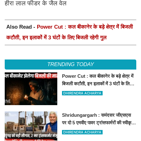
हीरा लाल फीडर के जैल वेल
Also Read -
Power Cut : कल बीकानेर के बड़े क्षेत्र में बिजली
कटौती, इन इलाकों में 3 घंटों के लिए बिजली रहेगी गुल
TRENDING TODAY
Power Cut : कल बीकानेर के बड़े क्षेत्र में
बिजली कटौती, इन इलाकों में 3 घंटों के लिए
बिजली रहेगी गुल
DHIRENDRA ACHARYA
Shridungargarh : समंदसर जीएसएस
पर दो 5 एमवीए पावर ट्रांसफार्मरों की स्वीकृति,
विधायक ताराचंद सारस्वत के सतत प्रयास
DHIRENDRA ACHARYA
लाए रंग