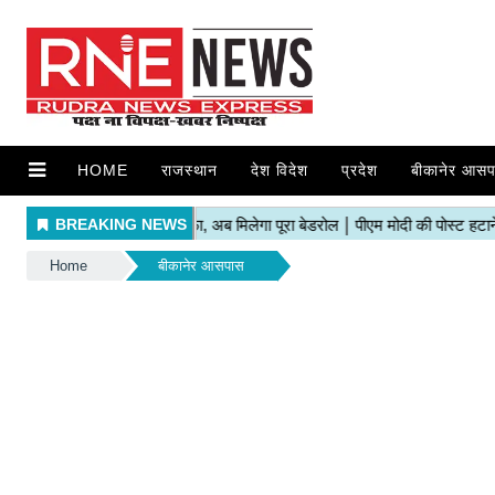
HOME
राजस्थान
देश विदेश
प्रदेश
बीकानेर आसप
Home
बीकानेर आसपास