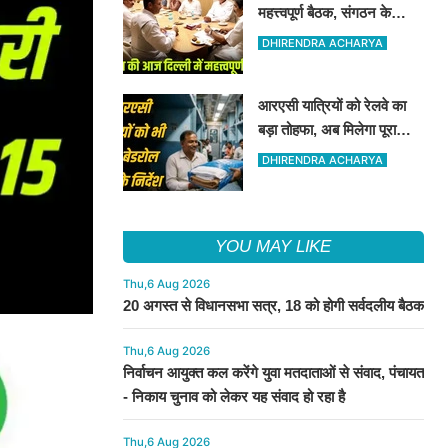
महत्त्वपूर्ण बैठक, संगठन के
कामकाज की समीक्षा होगी,
DHIRENDRA ACHARYA
चुनावी चर्चा भी
आरएसी यात्रियों को रेलवे का
बड़ा तोहफा, अब मिलेगा पूरा
बेडरोल
DHIRENDRA ACHARYA
YOU MAY LIKE
Thu,6 Aug 2026
20 अगस्त से विधानसभा सत्र, 18 को होगी सर्वदलीय बैठक
Thu,6 Aug 2026
निर्वाचन आयुक्त कल करेंगे युवा मतदाताओं से संवाद, पंचायत
- निकाय चुनाव को लेकर यह संवाद हो रहा है
Thu,6 Aug 2026