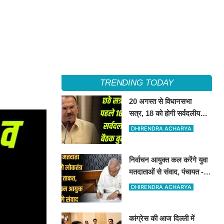
TRENDING TODAY
20 अगस्त से विधानसभा
सत्र, 18 को होगी सर्वदलीय
बैठक
DHIRENDRA ACHARYA
निर्वाचन आयुक्त कल करेंगे युवा
मतदाताओं से संवाद, पंचायत -
निकाय चुनाव को लेकर यह
DHIRENDRA ACHARYA
संवाद हो रहा है
कांग्रेस की आज दिल्ली में