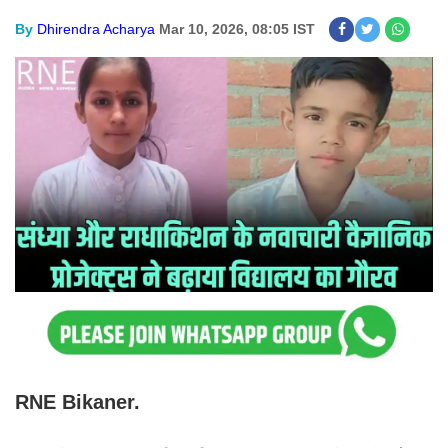
By
Dhirendra Acharya
Mar 10, 2026, 08:05 IST
RNE Bikaner.