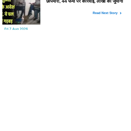
YOU MAY LIKE
Fri,7 Aug 2026
टाऊन हॉल किराए बढ़ोतरी के खिलाफ कलाकारों का हल्ला बोल!
Fri,7 Aug 2026
Power Cut : कल सुबह से बीकानेर के आधे से ज्यादा क्षेत्रों में 4 घंटों के लिए
बिजली रहेगी गुल
Fri,7 Aug 2026
Rajasthan: मंत्री सुमित गोदारा के आदेश पर छापेमारी, 44 फर्मों पर कार्रवाई,
लाखों का जुर्माना
Fri,7 Aug 2026
Nagaur : शराब कारोबारी ने देसी कट्टा दिखाते समय होटल संचालक को मारी
गोली, जोधपुर रेफर करते समय एंबुलेंस पलटी, मौत
FROM AROUND THE WEB