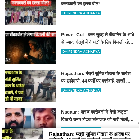
कलाकारों का हल्ला बोल!
DHIRENDRA ACHARYA
Power Cut : कल सुबह से बीकानेर के आधे
से ज्यादा क्षेत्रों में 4 घंटों के लिए बिजली रहेगी
गुल
DHIRENDRA ACHARYA
Rajasthan: मंत्री सुमित गोदारा के आदेश
पर छापेमारी, 44 फर्मों पर कार्रवाई, लाखों का
जुर्माना
DHIRENDRA ACHARYA
Nagaur : शराब कारोबारी ने देसी कट्टा
दिखाते समय होटल संचालक को मारी गोली,
जोधपुर रेफर करते समय एंबुलेंस पलटी, मौत
DHIRENDRA ACHARYA