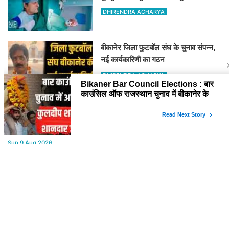
VIDEO वायरल
DHIRENDRA ACHARYA
बीकानेर जिला फुटबॉल संघ के चुनाव संपन्न,
नई कार्यकारिणी का गठन
DHIRENDRA ACHARYA
YOU MAY LIKE
Sun,9 Aug 2026
राजस्थान के लोगों के लिए बड़ी सौगात: अब दूर-दराज इलाकों तक पहुंचेगी रक्तदान
की सुविधा, 10 अत्याधुनिक वाहन रवाना
Sun,9 Aug 2026
Bikaner Bar Council Elections : बार काउंसिल ऑफ राजस्थान चुनाव में
बीकानेर के अधिवक्ता कुलदीप कुमार शर्मा की शानदार जीत