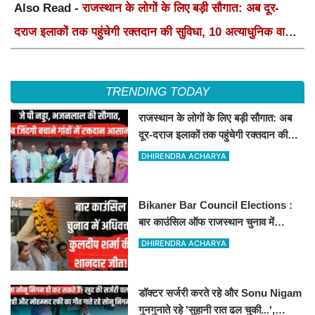
Also Read -
राजस्थान के लोगों के लिए बड़ी सौगात: अब दूर-
दराज इलाकों तक पहुंचेगी रक्तदान की सुविधा, 10 अत्याधुनिक वाहन
रवाना
TRENDING TODAY
राजस्थान के लोगों के लिए बड़ी सौगात: अब
दूर-दराज इलाकों तक पहुंचेगी रक्तदान की
सुविधा, 10 अत्याधुनिक वाहन रवाना
DHIRENDRA ACHARYA
Bikaner Bar Council Elections :
बार काउंसिल ऑफ राजस्थान चुनाव में
बीकानेर के अधिवक्ता कुलदीप कुमार शर्मा की
DHIRENDRA ACHARYA
शानदार जीत
डॉक्टर सर्जरी करते रहे और Sonu Nigam
गुनगुनाते रहे 'सुहानी रात ढल चुकी...',