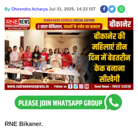
By
Dhirendra Acharya
Jul 31, 2025, 14:22 IST
RNE Bikaner.