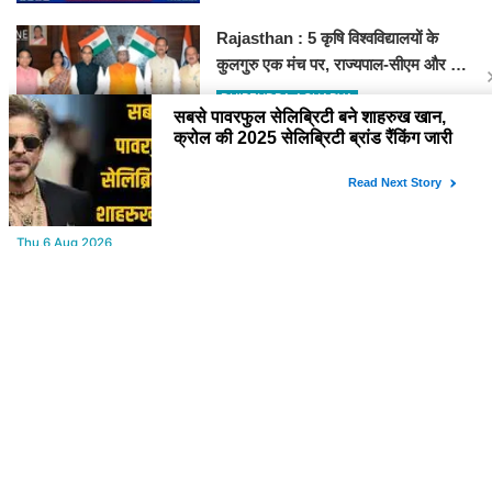
Rajasthan : 5 कृषि विश्वविद्यालयों के
कुलगुरु एक मंच पर, राज्यपाल-सीएम और कृषि
मंत्री से हुई बड़ी बैठक
DHIRENDRA ACHARYA
YOU MAY LIKE
Thu,6 Aug 2026
महाराष्ट्र में सियासी हलचल तेज, शरद पवार ने हटाए 22 राष्ट्रीय प्रवक्ता
Thu,6 Aug 2026
सबसे पावरफुल सेलिब्रिटी बने शाहरुख खान, क्रोल की 2025 सेलिब्रिटी ब्रांड
रैंकिंग जारी
Thu,6 Aug 2026
Aaj ka Rashifal : (आज का राशिफल) मेष से मीन तक सभी राशिवालों के लिए
ऐसा रहेगा आज का दिन !