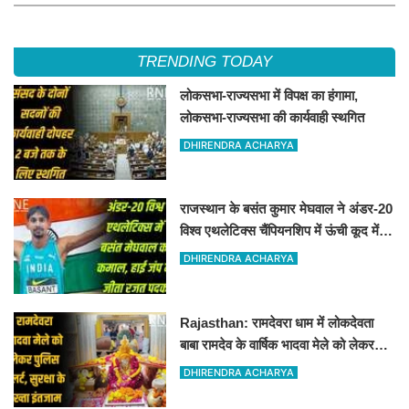
TRENDING TODAY
लोकसभा-राज्यसभा में विपक्ष का हंगामा,
लोकसभा-राज्यसभा की कार्यवाही स्थगित
DHIRENDRA ACHARYA
राजस्थान के बसंत कुमार मेघवाल ने अंडर-20
विश्व एथलेटिक्स चैंपियनशिप में ऊंची कूद में
जीता रजत पदक
DHIRENDRA ACHARYA
Rajasthan: रामदेवरा धाम में लोकदेवता
बाबा रामदेव के वार्षिक भादवा मेले को लेकर
तैयारियां पूरी
DHIRENDRA ACHARYA