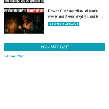
Power Cut : कल रविवार को बीकानेर
शहर के आधे से ज्यादा क्षेत्रों में 4 घंटों के लिए
बिजली रहेगी गुल
DHIRENDRA ACHARYA
YOU MAY LIKE
Sat,8 Aug 2026
Bikaner : वन विभाग द्वारा अवैध लकड़ी ले जाने वाले वाहनों पर बड़ी कार्रवाई,
पिकअप, ट्रैक्टर और ट्रक जब्त!
Sat,8 Aug 2026
पुराना शहर मंडल भाजपा बीकानेर शहर की आत्मनिर्भर मंडल की अवधारणा को
लेकर मासिक एवं निकाय चुनाव की तैयारी बैठक सम्पन्न"
Sat,8 Aug 2026
मुख्यमंत्री भजनलाल शर्मा के प्रस्तावित मेघासर दौरे को लेकर तैयारियां तेज, सभा