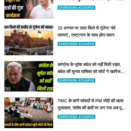
की अनुमति मिली
DHIRENDRA ACHARYA
15 अगस्त पर लाल किले से गूंजेगा ‘वंदे
मातरम्’, राष्ट्रगान के साथ होगा वादन
DHIRENDRA ACHARYA
कांग्रेस के भूपेश बघेल को नहीं मिली राहत,
बघेल की चुनाव याचिका को कोर्ट ने खारिज
कर दिया
DHIRENDRA ACHARYA
TMC के बागी सांसदों से PM मोदी की खास
मुलाकात, संतोष की बातों पर लग गया अब पूरी
तरह विराम
DHIRENDRA ACHARYA