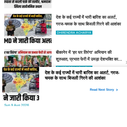
देश के कई राज्यों में भारी बारिश का अलर्ट,
गरज-चमक के साथ बिजली गिरने की आशंका
DHIRENDRA ACHARYA
बीकानेर में ‘हर घर तिरंगा’ अभियान की
शुरुआत, प्रभात फेरी में उमड़ा देशभक्ति का
जोश
DHIRENDRA ACHARYA
YOU MAY LIKE
Sun,9 Aug 2026
बीकानेर जिला फुटबॉल संघ के चुनाव संपन्न, नई कार्यकारिणी का गठन
Sun,9 Aug 2026