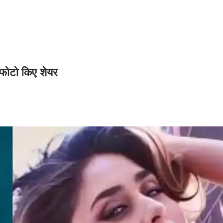
 फोटो किए शेयर