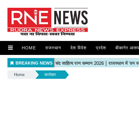
HOME
राजस्थान
देश विदेश
प्रदेश
बीकानेर आसप
Home
कारोबार