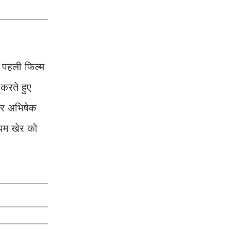
ी पहली फिल्म
 करते हुए
कार अभिषेक
ुपम खेर को