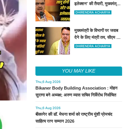
इलेक्शन' की तैयारी, मुख्यमंत्री
बोले- लोकतंत्र होगा और मजबूत
DHIRENDRA ACHARYA
मुख्यमंत्री के विभागों पर जवाब
देने के लिए मंत्री तय, सीएम की
अनुपस्थिति में मंत्रियो की
DHIRENDRA ACHARYA
जिम्मेवारी तय
YOU MAY LIKE
Thu,6 Aug 2026
Bikaner Body Building Association : मोहन
सुराणा बने अध्यक्ष; अरुण व्यास सचिव निर्विरोध निर्वाचित
Thu,6 Aug 2026
बीकानेर की डॉ. मेघना शर्मा को राष्ट्रीय मुंशी प्रेमचंद
साहित्य रत्न सम्मान 2026