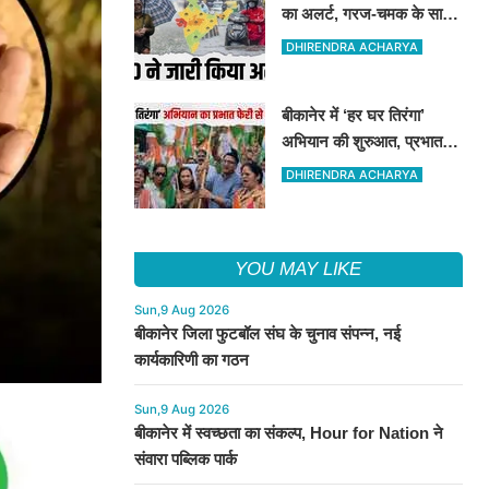
का अलर्ट, गरज-चमक के साथ
बिजली गिरने की आशंका
DHIRENDRA ACHARYA
बीकानेर में ‘हर घर तिरंगा’
अभियान की शुरुआत, प्रभात
फेरी में उमड़ा देशभक्ति का जोश
DHIRENDRA ACHARYA
YOU MAY LIKE
Sun,9 Aug 2026
बीकानेर जिला फुटबॉल संघ के चुनाव संपन्न, नई
कार्यकारिणी का गठन
Sun,9 Aug 2026
बीकानेर में स्वच्छता का संकल्प, Hour for Nation ने
संवारा पब्लिक पार्क