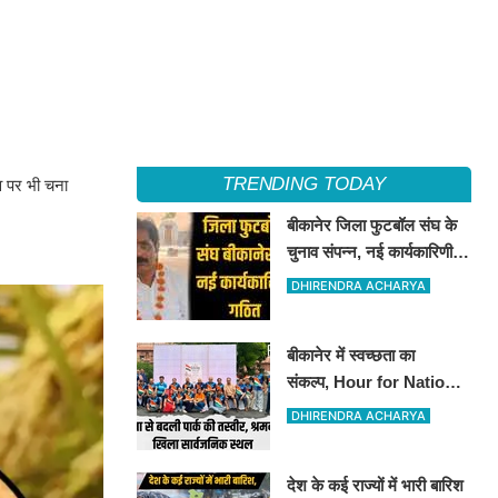
TRENDING TODAY
व पर भी चना
बीकानेर जिला फुटबॉल संघ के
चुनाव संपन्न, नई कार्यकारिणी
का गठन
DHIRENDRA ACHARYA
बीकानेर में स्वच्छता का
संकल्प, Hour for Nation ने
संवारा पब्लिक पार्क
DHIRENDRA ACHARYA
देश के कई राज्यों में भारी बारिश