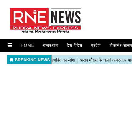
HOME
राजस्थान
देश विदेश
प्रदेश
बीकानेर आसप