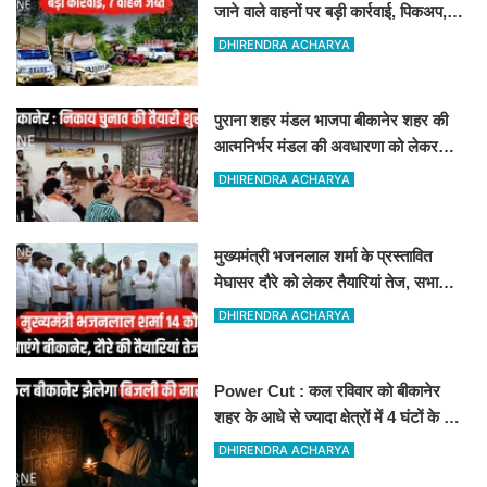
जाने वाले वाहनों पर बड़ी कार्रवाई, पिकअप,
ट्रैक्टर और ट्रक जब्त!
DHIRENDRA ACHARYA
पुराना शहर मंडल भाजपा बीकानेर शहर की
आत्मनिर्भर मंडल की अवधारणा को लेकर
मासिक एवं निकाय चुनाव की तैयारी बैठक
DHIRENDRA ACHARYA
सम्पन्न"
मुख्यमंत्री भजनलाल शर्मा के प्रस्तावित
मेघासर दौरे को लेकर तैयारियां तेज, सभा
स्थल का लिया जायजा
DHIRENDRA ACHARYA
Power Cut : कल रविवार को बीकानेर
शहर के आधे से ज्यादा क्षेत्रों में 4 घंटों के लिए
बिजली रहेगी गुल
DHIRENDRA ACHARYA