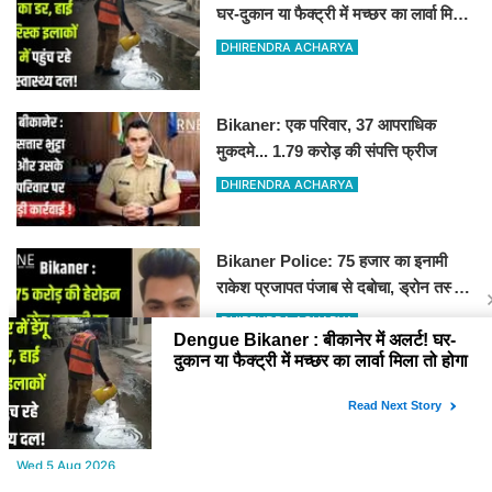
घर-दुकान या फैक्ट्री में मच्छर का लार्वा मिला
तो होगा चालान
DHIRENDRA ACHARYA
Bikaner: एक परिवार, 37 आपराधिक
मुकदमे... 1.79 करोड़ की संपत्ति फ्रीज
DHIRENDRA ACHARYA
Bikaner Police: 75 हजार का इनामी
राकेश प्रजापत पंजाब से दबोचा, ड्रोन तस्करी
का मास्टरमाइंड, 22 मामलों में वांटेड
DHIRENDRA ACHARYA
YOU MAY LIKE
Wed,5 Aug 2026
Rajasthan : 5 कृषि विश्वविद्यालयों के कुलगुरु एक मंच पर, राज्यपाल-सीएम और