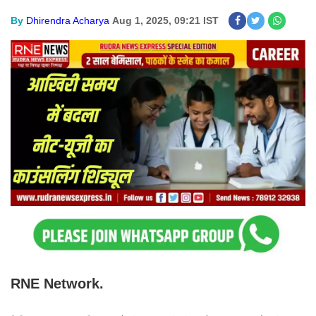
By
Dhirendra Acharya
Aug 1, 2025, 09:21 IST
RNE Network.