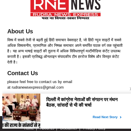
About Us
विश्व में सबसे तेजी से बढ़ती हुई हिंदी समाचार वेबसाइट है, जो हिंदी न्यूज साइटों में सबसे
अधिक विश्वसनीय, प्रामाणिक और निष्पक्ष समाचार अपने समर्पित पाठक वर्ग तक पहुंचाती
है। यह अन्य भाषाई साइटों की तुलना में अधिक विविधतापूर्ण मल्टीमीडिया कंटेंट उपलब्ध
कराती है। इसकी प्रतिबद्ध ऑनलाइन संपादकीय टीम हररोज विशेष और विस्तृत कंटेंट
देती है।
Contact Us
please feel free to contact us by email
at rudranewsexpress@gmail.com
Follow Us
Copyright © 2024 RudraNewsExpress. All rights Reserved.
Home
About us
Disclaimer
Privacy Policy