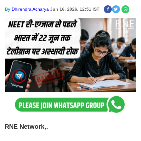
By
Dhirendra Acharya
Jun 16, 2026, 12:51 IST
RNE Network,.