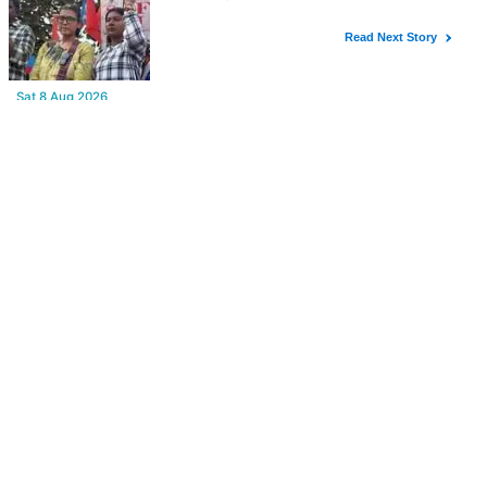
YOU MAY LIKE
Sat,8 Aug 2026
Rajasthan Mansoon: 30 जिलों में अलर्ट, हाईवे डूबे, फिर भी बीकानेर सबसे
गर्म
Sat,8 Aug 2026
कांग्रेस का सांसदों को 3 लाइन का व्हिप, 10-12 अगस्त तक सदन में रहना
अनिवार्य
Sat,8 Aug 2026
रांची में छात्र नेता नेहा बोरा पर स्याही फेंकी, आरोपी हिरासत में
Sat,8 Aug 2026
सीएम विजय की पत्नी ने अर्जी वापस ली, सीएम की पत्नी की यह अर्जी तलाक के
लिए दाखिल थी
FROM AROUND THE WEB