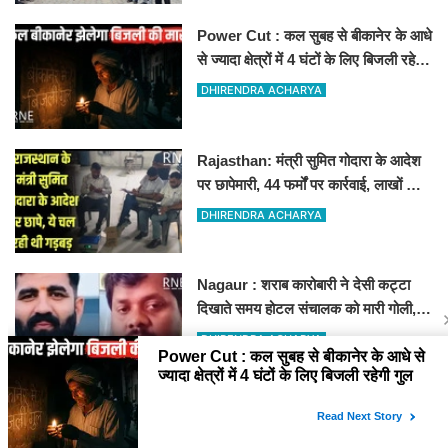
Power Cut : कल सुबह से बीकानेर के आधे
से ज्यादा क्षेत्रों में 4 घंटों के लिए बिजली रहेगी
गुल
DHIRENDRA ACHARYA
Rajasthan: मंत्री सुमित गोदारा के आदेश
पर छापेमारी, 44 फर्मों पर कार्रवाई, लाखों का
जुर्माना
DHIRENDRA ACHARYA
Nagaur : शराब कारोबारी ने देसी कट्टा
दिखाते समय होटल संचालक को मारी गोली,
जोधपुर रेफर करते समय एंबुलेंस पलटी, मौत
DHIRENDRA ACHARYA
YOU MAY LIKE