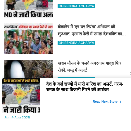
DHIRENDRA ACHARYA
बीकानेर में ‘हर घर तिरंगा’ अभियान की
शुरुआत, प्रभात फेरी में उमड़ा देशभक्ति का
जोश
DHIRENDRA ACHARYA
खराब मौसम के चलते अमरनाथ यात्रा फिर
रोकी, जम्मू में अलर्ट
DHIRENDRA ACHARYA
YOU MAY LIKE
Sun,9 Aug 2026
बीकानेर में स्वच्छता का संकल्प, Hour for Nation ने संवारा पब्लिक पार्क